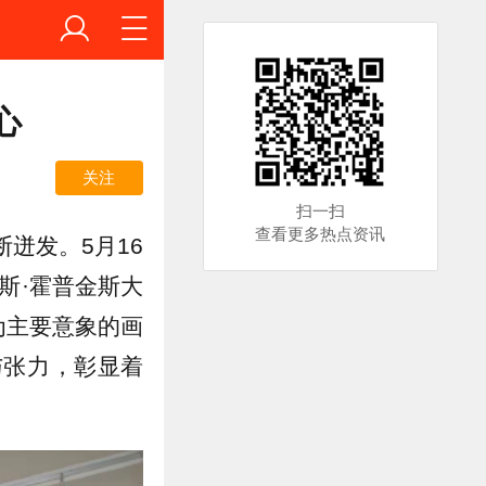
心
关注
扫一扫
查看更多热点资讯
迸发。5月16
斯·霍普金斯大
为主要意象的画
与张力，彰显着