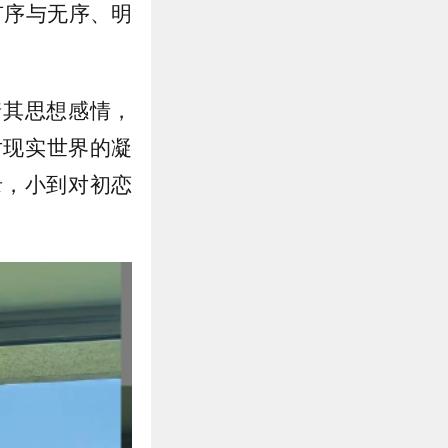
有序与无序、明
着其思想感情，
对现实世界的凝
录，小到对初恋