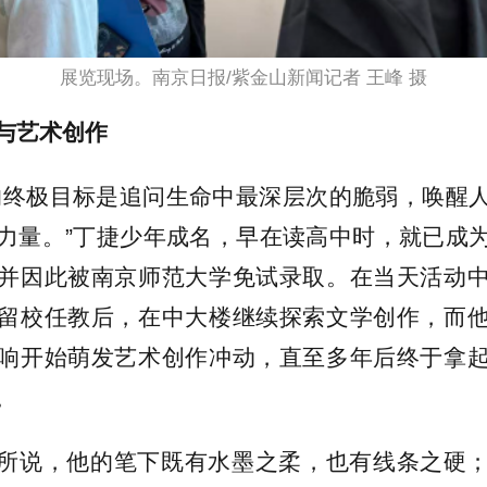
展览现场。南京日报/紫金山新闻记者 王峰 摄
与艺术创作
的终极目标是追问生命中最深层次的脆弱，唤醒
力量。”丁捷少年成名，早在读高中时，就已成
并因此被南京师范大学免试录取。在当天活动
留校任教后，在中大楼继续探索文学创作，而
响开始萌发艺术创作冲动，直至多年后终于拿
。
所说，他的笔下既有水墨之柔，也有线条之硬