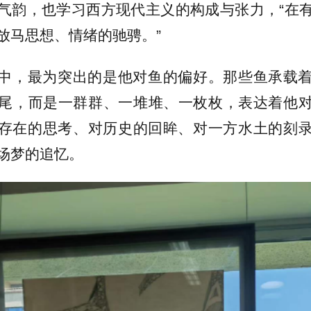
气韵，也学习西方现代主义的构成与张力，“在
放马思想、情绪的驰骋。”
中，最为突出的是他对鱼的偏好。那些鱼承载
尾，而是一群群、一堆堆、一枚枚，表达着他
存在的思考、对历史的回眸、对一方水土的刻
场梦的追忆。