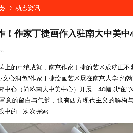
苏
动态资讯
作！作家丁捷画作入驻南大中美中
38
学上的卓绝成就，南京作家丁捷的艺术成就正不断
生·文心润色”作家丁捷绘画艺术展在南京大学-约翰
究中心（简称南大中美中心）开展。40幅以“鱼”
写意的留白与气韵，也有西方现代主义的解构
践中的一次次探索。