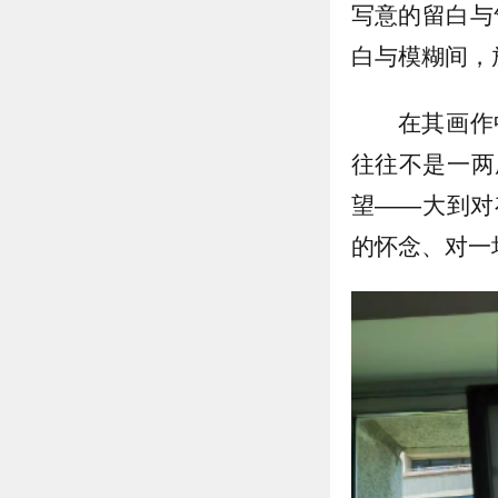
写意的留白与
白与模糊间，
在其画作
往往不是一两
望——大到对
的怀念、对一