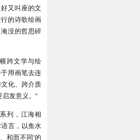
叫好又叫座的文
发行的诗歌绘画
常淹没的哲思碎
横跨文学与绘
善于用画笔去连
跨文化、跨介质
启发意义。”
系列，江海相
术语言，以鱼水
、和而不同’的