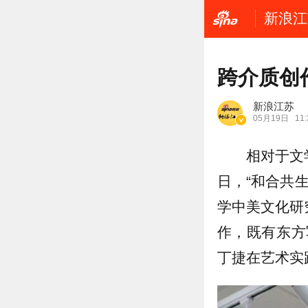
新浪江
跨介质创
新浪江苏
05月19日
11:
相对于文
日，“和合共
学中美文化研
作，既有东方
丁捷在艺术实