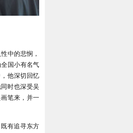
人性中的悲悯，
为全国小有名气
中，他深切回忆
他同时也深受吴
起画笔来，并一
；既有追寻东方