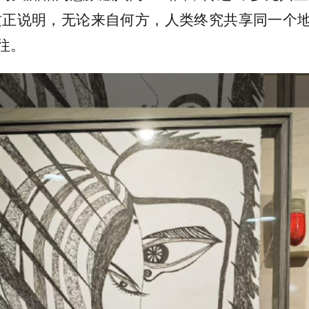
这正说明，无论来自何方，人类终究共享同一个
往。