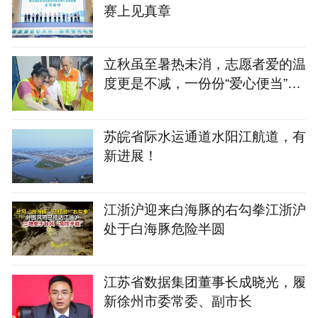
赛上见真章
立秋虽至暑热未消，志愿者爱的温
度更是不减，一份份“爱心便当”暖
了老人们的心
苏皖省际水运通道水阳江航道，有
新进展！
江浙沪迎来白海豚的右勾拳江浙沪
处于白海豚危险半圆
江苏省数据集团董事长成晓光，履
新徐州市委常委、副市长