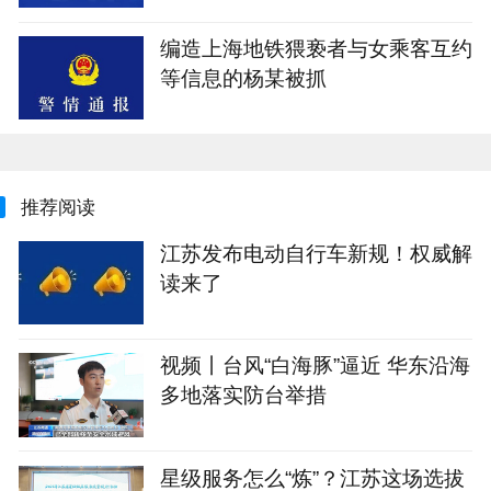
编造上海地铁猥亵者与女乘客互约
等信息的杨某被抓
推荐阅读
江苏发布电动自行车新规！权威解
读来了
视频丨台风“白海豚”逼近 华东沿海
多地落实防台举措
星级服务怎么“炼”？江苏这场选拔