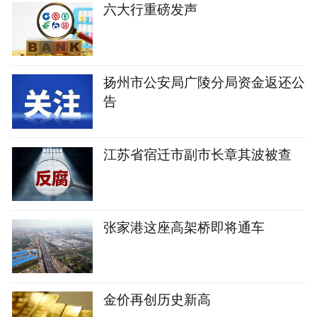
六大行重磅发声
扬州市公安局广陵分局资金返还公
告
江苏省宿迁市副市长章其波被查
张家港这座高架桥即将通车
金价再创历史新高