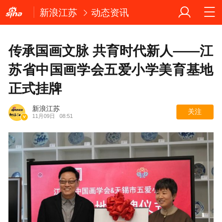
新浪江苏
动态资讯
传承国画文脉 共育时代新人——江
苏省中国画学会五爱小学美育基地
正式挂牌
新浪江苏
关注
11月09日
08:51