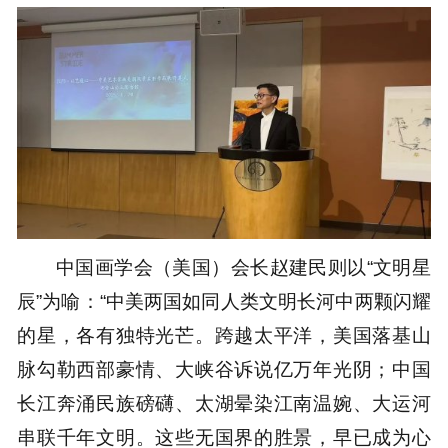
中国画学会（美国）会长赵建民则以“文明星
辰”为喻：“中美两国如同人类文明长河中两颗闪耀
的星，各有独特光芒。跨越太平洋，美国落基山
脉勾勒西部豪情、大峡谷诉说亿万年光阴；中国
长江奔涌民族磅礴、太湖晕染江南温婉、大运河
串联千年文明。这些无国界的胜景，早已成为心