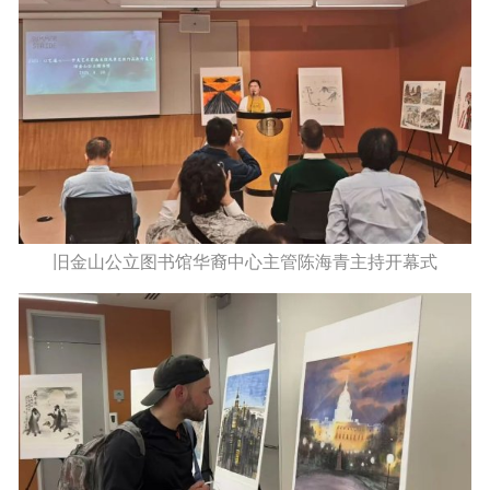
旧金山公立图书馆华裔中心主管陈海青主持开幕式