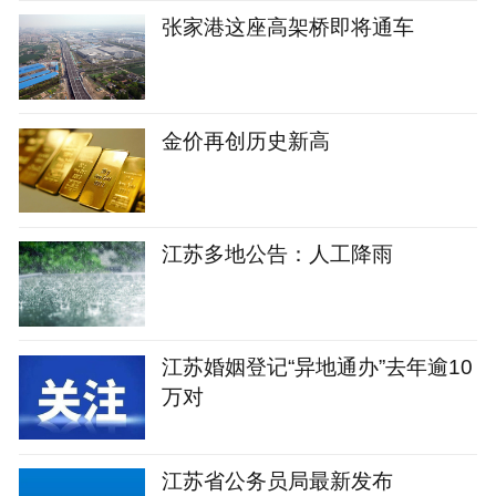
张家港这座高架桥即将通车
金价再创历史新高
江苏多地公告：人工降雨
江苏婚姻登记“异地通办”去年逾10
万对
江苏省公务员局最新发布