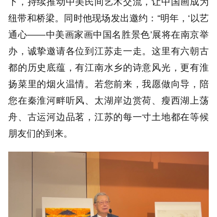
下，持续推动中美民间艺术交流，让中国画成为
纽带和桥梁。同时他现场发出邀约：“明年，‘以艺
通心——中美画家画中国名胜景色’展将在南京举
办，诚挚邀请各位到江苏走一走。这里有六朝古
都的历史底蕴，有江南水乡的诗意风光，更有淮
扬菜里的烟火温情。若您前来，我愿做向导，陪
您在秦淮河畔听风、太湖岸边赏荷、瘦西湖上荡
舟、古运河边品茗，江苏的每一寸土地都在等候
朋友们的到来。