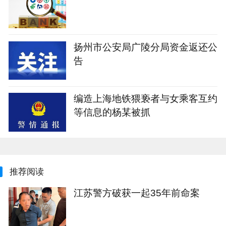
扬州市公安局广陵分局资金返还公
告
编造上海地铁猥亵者与女乘客互约
等信息的杨某被抓
推荐阅读
江苏警方破获一起35年前命案