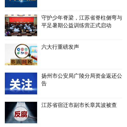
守护少年脊梁，江苏省脊柱侧弯与
平足暑期公益训练营正式启动
六大行重磅发声
扬州市公安局广陵分局资金返还公
告
江苏省宿迁市副市长章其波被查