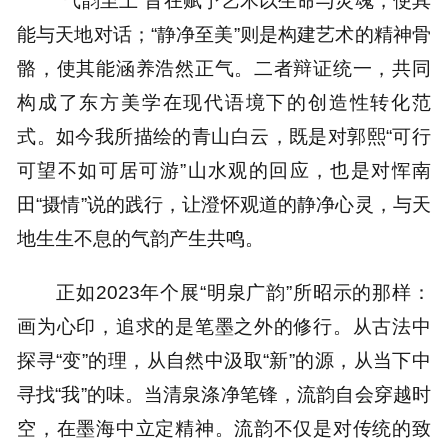
能与天地对话；“静净至美”则是构建艺术的精神骨
骼，使其能涵养浩然正气。二者辩证统一，共同
构成了东方美学在现代语境下的创造性转化范
式。如今我所描绘的青山白云，既是对郭熙“可行
可望不如可居可游”山水观的回应，也是对恽南
田“摄情”说的践行，让澄怀观道的静净心灵，与天
地生生不息的气韵产生共鸣。
正如2023年个展“明泉广韵”所昭示的那样：
画为心印，追求的是笔墨之外的修行。从古法中
探寻“变”的理，从自然中汲取“新”的源，从当下中
寻找“我”的味。当清泉涤净笔锋，流韵自会穿越时
空，在墨海中立定精神。流韵不仅是对传统的致