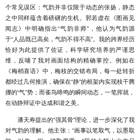
个常见误区：气韵并非仅限于动态的张扬，静态
之中同样蕴含着磅礴的生机。郭若虚在《图画见
闻志》中明确指出“气韵非师”，他认为气韵源
于“人品既已高矣，气韵不得不高”。我的跨界经历
恰好为此提供了佐证，科学研究培养的严谨思
维，反哺了我对画面结构的精确掌控。例如在
《梅梢喜语》中，梅枝的交错布局，每一处转折
都经过几何推演，确保在“静”的框架内实现枝干腾
挪的“气”势；而雀鸟啼鸣的瞬间动态，一笔挥就，
在动静辩证中达成和谐之美。
潘天寿提出的“强其骨”理论，进一步深化了我
对气韵的理解。他主张：“画事以笔取气，以墨取