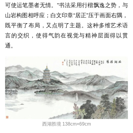
可使运笔墨者无情。”书法采用行楷飘逸之势，与
山岩构图相呼应；白文印章“居正”压于画面右隅，
既平衡了布局，又点明了主题。这种多维艺术语
言的交织，使得气韵在视觉与精神层面得以贯
通。
西湖胜境 138cm×69cm