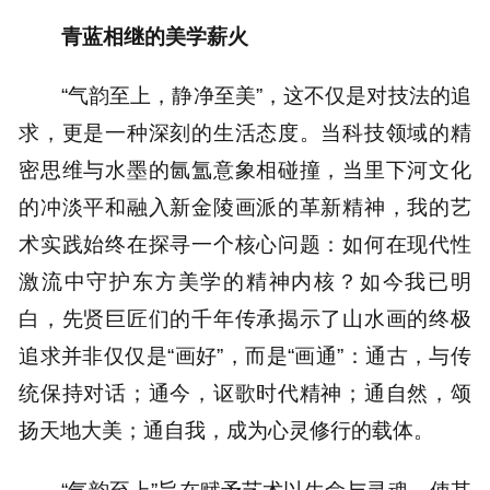
青蓝相继的美学薪火
“气韵至上，静净至美”，这不仅是对技法的追
求，更是一种深刻的生活态度。当科技领域的精
密思维与水墨的氤氲意象相碰撞，当里下河文化
的冲淡平和融入新金陵画派的革新精神，我的艺
术实践始终在探寻一个核心问题：如何在现代性
激流中守护东方美学的精神内核？如今我已明
白，先贤巨匠们的千年传承揭示了山水画的终极
追求并非仅仅是“画好”，而是“画通”：通古，与传
统保持对话；通今，讴歌时代精神；通自然，颂
扬天地大美；通自我，成为心灵修行的载体。
“气韵至上”旨在赋予艺术以生命与灵魂，使其