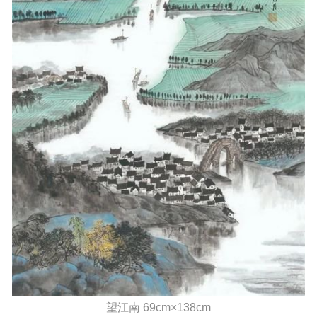
望江南 69cm×138cm