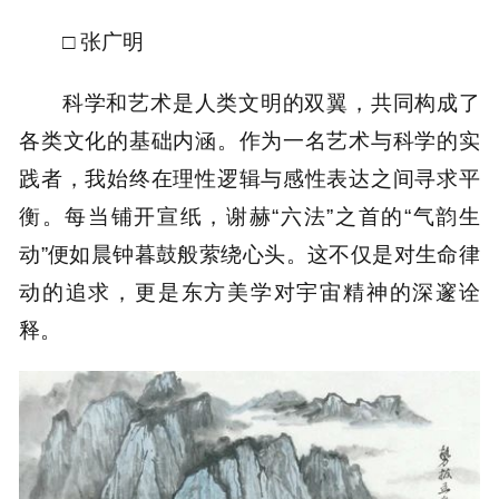
□ 张广明
科学和艺术是人类文明的双翼，共同构成了
各类文化的基础内涵。作为一名艺术与科学的实
践者，我始终在理性逻辑与感性表达之间寻求平
衡。每当铺开宣纸，谢赫“六法”之首的“气韵生
动”便如晨钟暮鼓般萦绕心头。这不仅是对生命律
动的追求，更是东方美学对宇宙精神的深邃诠
释。