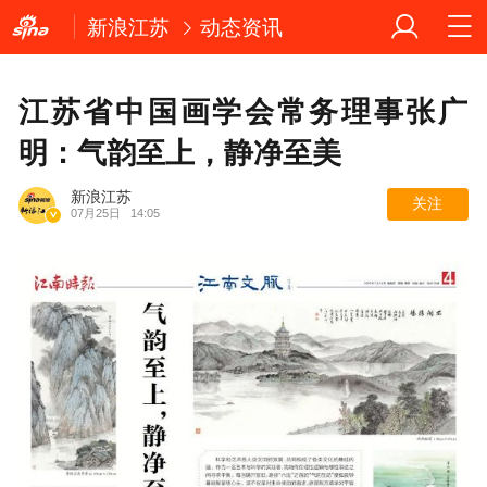
新浪江苏
动态资讯
江苏省中国画学会常务理事张广
明：气韵至上，静净至美
新浪江苏
关注
07月25日
14:05