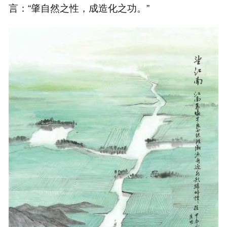
言：“肇自然之性，成造化之功。”