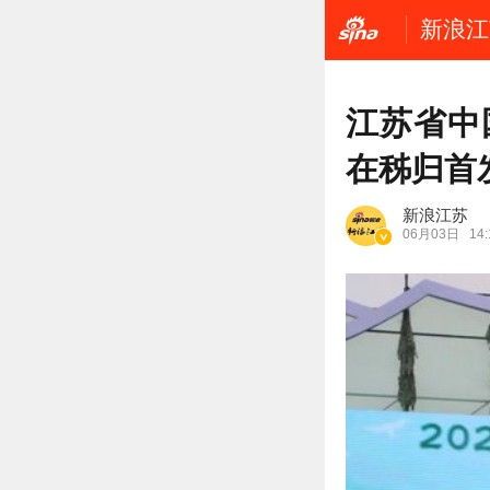
新浪江
江苏省中
在秭归首
新浪江苏
06月03日
14: