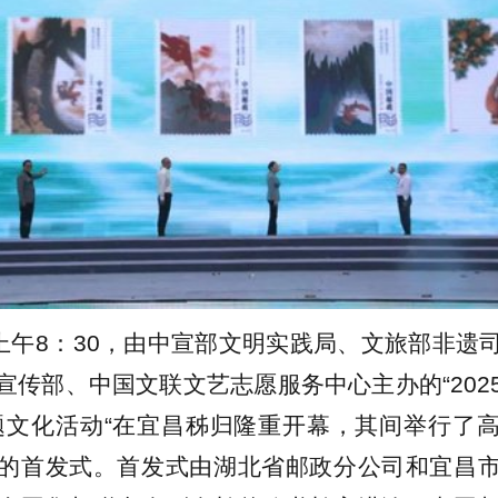
日上午8：30，由中宣部文明实践局、文旅部非遗
宣传部、中国文联文艺志愿服务中心主办的“202
题文化活动“在宜昌秭归隆重开幕，其间举行了
的首发式。首发式由湖北省邮政分公司和宜昌