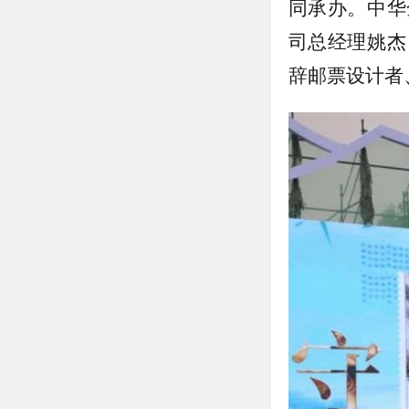
同承办。中华
司总经理姚杰
辞邮票设计者