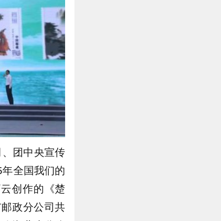
司、团中央宣传
5年全国我们的
高云创作的《楚
市邮政分公司共