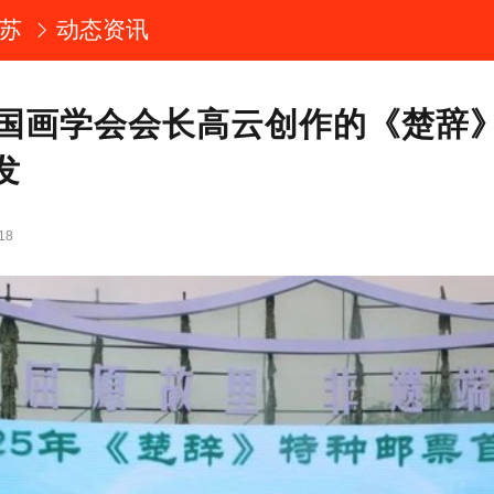
苏
动态资讯
国画学会会长高云创作的《楚辞
发
18