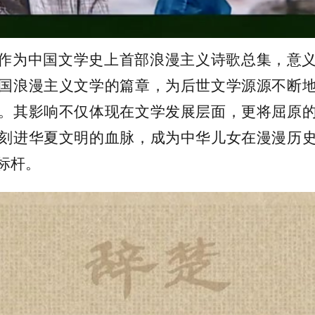
作为中国文学史上首部浪漫主义诗歌总集，意
国浪漫主义文学的篇章，为后世文学源源不断
。其影响不仅体现在文学发展层面，更将屈原
刻进华夏文明的血脉，成为中华儿女在漫漫历
标杆。