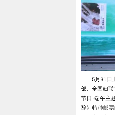
5月31
部、全国妇联
节日·端午主
辞》特种邮票