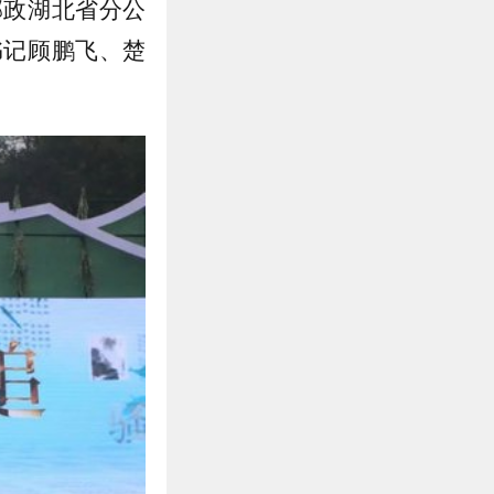
邮政湖北省分公
书记顾鹏飞、楚