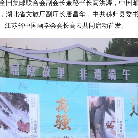
全国集邮联合会副会长兼秘书长高洪涛，中国
，湖北省文旅厅副厅长唐昌华，中共秭归县委
、江苏省中国画学会会长高云共同启动首发。