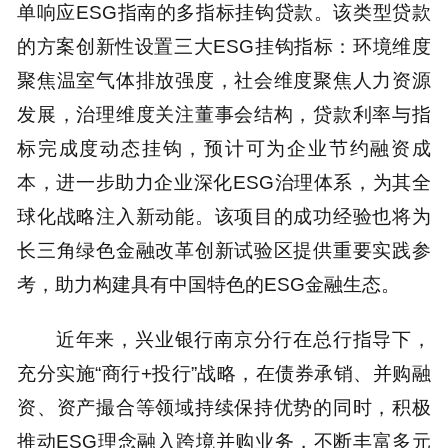
单响应ESG指南的多指标挂钩贷款。该类型贷款
的方案创新性设置三大ESG挂钩指标：环境维度
聚焦温室气体排放强度，社会维度聚焦人力资源
发展，治理维度关注董事会结构，贷款利率与指
标完成度动态挂钩，预计可为企业节约融资成
本，进一步助力企业深化ESG治理体系，为其全
球化战略注入新动能。该项目的成功经验也将为
长三角绿色金融改革创新试验区提供重要实践参
考，助力构建具有中国特色的ESG金融生态。
近年来，兴业银行南京分行在总行指导下，
充分实施“商行+投行”战略，在债券承销、并购融
资、资产撮合等领域持续保持优势的同时，积极
推动ESG理念融入跨境并购业务，不断丰富多元