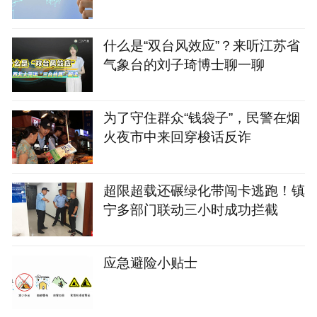
什么是“双台风效应”？来听江苏省
气象台的刘子琦博士聊一聊
为了守住群众“钱袋子”，民警在烟
火夜市中来回穿梭话反诈
超限超载还碾绿化带闯卡逃跑！镇
宁多部门联动三小时成功拦截
应急避险小贴士