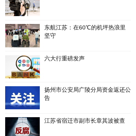
东航江苏：在60℃的机坪热浪里
坚守
六大行重磅发声
扬州市公安局广陵分局资金返还公
告
江苏省宿迁市副市长章其波被查