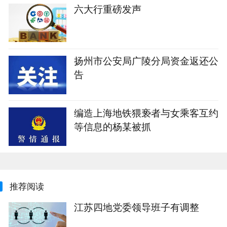
六大行重磅发声
扬州市公安局广陵分局资金返还公
告
编造上海地铁猥亵者与女乘客互约
等信息的杨某被抓
推荐阅读
江苏四地党委领导班子有调整