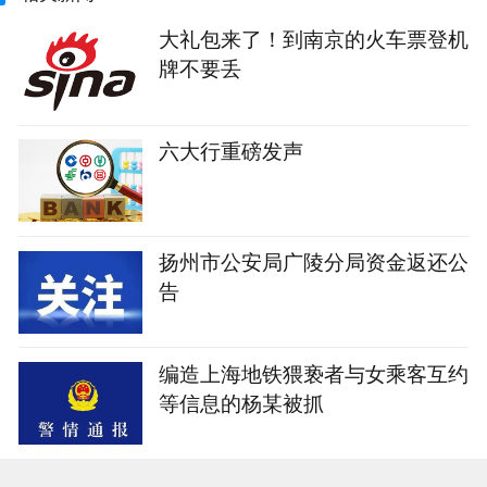
大礼包来了！到南京的火车票登机
牌不要丢
六大行重磅发声
扬州市公安局广陵分局资金返还公
告
编造上海地铁猥亵者与女乘客互约
等信息的杨某被抓