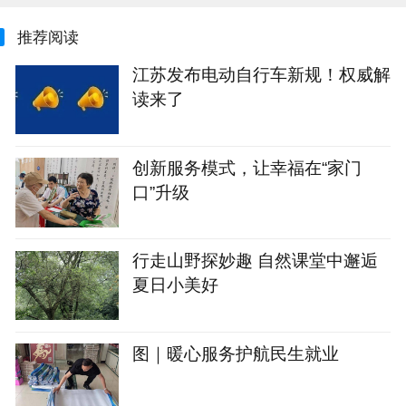
推荐阅读
江苏发布电动自行车新规！权威解
读来了
创新服务模式，让幸福在“家门
口”升级
行走山野探妙趣 自然课堂中邂逅
夏日小美好
图｜暖心服务护航民生就业