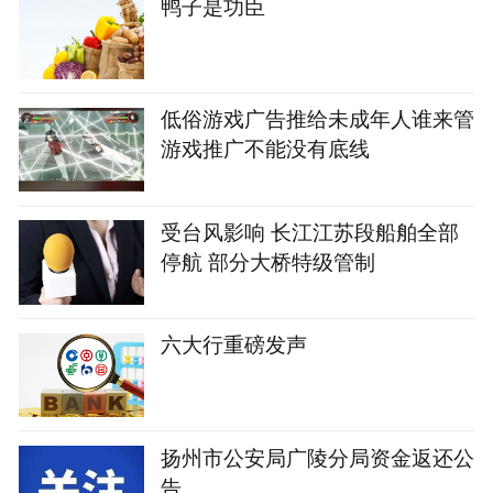
鸭子是功臣
‌低俗游戏广告推给未成年人谁来管‌
游戏推广不能没有底线‌‌
受台风影响 长江江苏段船舶全部
停航 部分大桥特级管制
六大行重磅发声
扬州市公安局广陵分局资金返还公
告