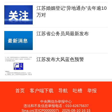
江苏婚姻登记“异地通办”去年逾10
万对
江苏省公务员局最新发布
江苏发布大风蓝色预警
首页
客户端下载
导航
吐槽
举报
中央网信办举报中心
违法和不良信息举报电话：010-62675637
Sina.cn(京ICP0000007) 2026-08-10 16:15